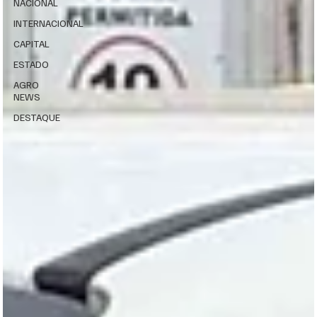
NACIONAL
INTERNACIONAL
CAPITAL
ESTADO
AGRO
NEWS
DESTAQUE