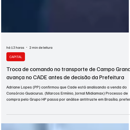
há 13 horas
2 min de leitura
CAPITAL