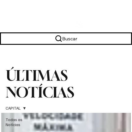
Buscar
ÚLTIMAS
NOTÍCIAS
CAPITAL
Todas as
Notícias