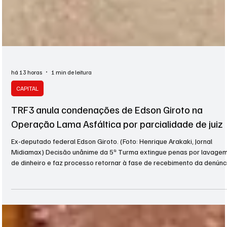
há 13 horas
1 min de leitura
CAPITAL
TRF3 anula condenações de Edson Giroto na
Operação Lama Asfáltica por parcialidade de juiz
Ex-deputado federal Edson Giroto. (Foto: Henrique Arakaki, Jornal
Midiamax) Decisão unânime da 5ª Turma extingue penas por lavage
de dinheiro e faz processo retornar à fase de recebimento da denúnc