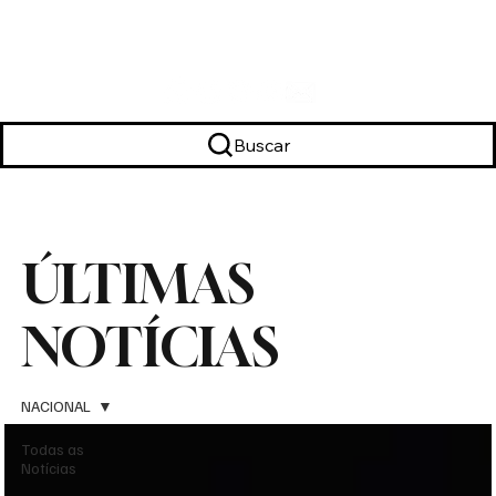
Buscar
ÚLTIMAS
NOTÍCIAS
NACIONAL
Todas as
Notícias