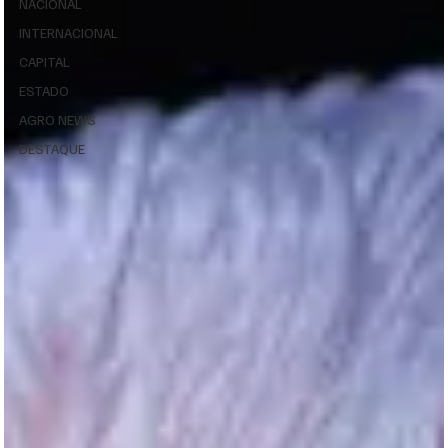
NACIONAL
INTERNACIONAL
CAPITAL
ESTADO
AGRO NEWS
DESTAQUE