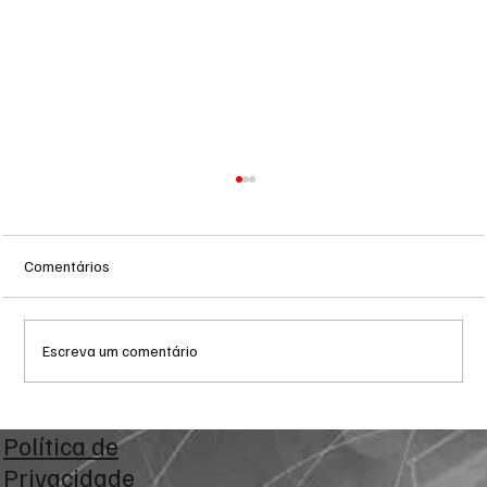
Comentários
Escreva um comentário
Reforma Tributária: empresas iniciam fase
Política de
de testes com exibição de IBS e CBS nas
Privacidade
notas fiscais