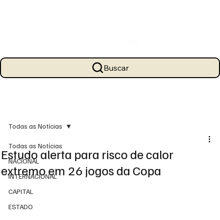
Buscar
Todas as Notícias
Todas as Notícias
Estudo alerta para risco de calor
NACIONAL
extremo em 26 jogos da Copa
INTERNACIONAL
CAPITAL
ESTADO