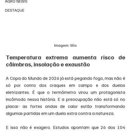
AGRO NEWS
DESTAQUE
Imagem: Wix
Temperatura extrema aumenta risco de 
câimbras, insolação e exaustão
A Copa do Mundo de 2026 já está pegando fogo, mas não é 
só por conta dos craques em campo e dos duelos 
eletrizantes. É que o termômetro virou um protagonista 
incômodo nessa história. E a preocupação não está só no 
placar: as fortes ondas de calor estão transformando 
algumas partidas em um duelo extra contra a natureza.
E isso não é exagero. Estudos apontam que 26 dos 104 