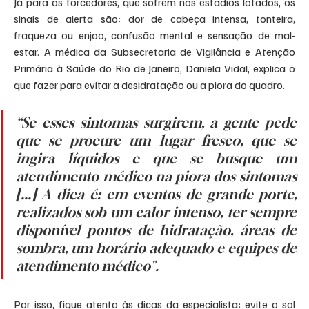
Já para os torcedores, que sofrem nos estádios lotados, os 
sinais de alerta são: dor de cabeça intensa, tonteira, 
fraqueza ou enjoo, confusão mental e sensação de mal-
estar. A médica da Subsecretaria de Vigilância e Atenção 
Primária à Saúde do Rio de Janeiro, Daniela Vidal, explica o 
que fazer para evitar a desidratação ou a piora do quadro.
“Se esses sintomas surgirem, a gente pede 
que se procure um lugar fresco, que se 
ingira líquidos e que se busque um 
atendimento médico na piora dos sintomas 
[...] A dica é: em eventos de grande porte, 
realizados sob um calor intenso, ter sempre 
disponível pontos de hidratação, áreas de 
sombra, um horário adequado e equipes de 
atendimento médico". 
Por isso, fique atento às dicas da especialista: evite o sol 