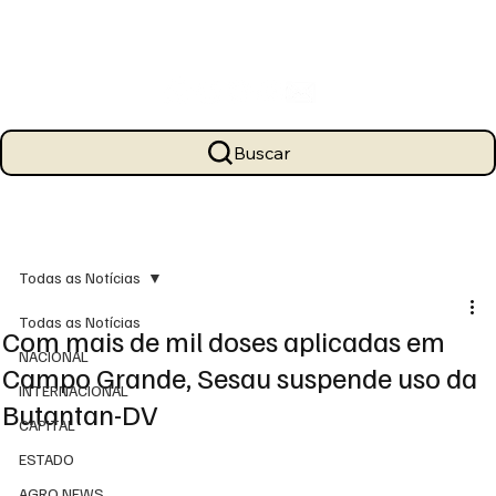
Buscar
Todas as Notícias
Todas as Notícias
Com mais de mil doses aplicadas em
NACIONAL
Campo Grande, Sesau suspende uso da
INTERNACIONAL
Butantan-DV
CAPITAL
ESTADO
AGRO NEWS