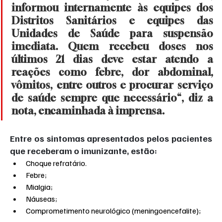
informou internamente às equipes dos 
Distritos Sanitários e equipes das 
Unidades de Saúde para suspensão 
imediata. Quem recebeu doses nos 
últimos 21 dias deve estar atendo a 
reações como febre, dor abdominal, 
vômitos, entre outros e procurar serviço 
de saúde sempre que necessário“, diz a 
nota, encaminhada à imprensa.
Entre os sintomas apresentados pelos pacientes 
que receberam o imunizante, estão:
Choque refratário.
Febre;
Mialgia;
Náuseas;
Comprometimento neurológico (meningoencefalite);