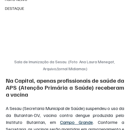
DESTAQUE
Sala de Imunização da Sesau. (Foto: Ana Laura Menegat, 
Arquivo/Jornal Midiamax)
Na Capital, apenas profissionais de saúde da 
APS (Atenção Primária a Saúde) receberam 
a vacina
A Sesau (Secretaria Municipal de Saúde) suspendeu o uso da 
da Butantan-DV, vacina contra dengue produzida pelo 
Instituto Butantan, em 
Campo Grande
. Conforme a 
Secretaria, as vacinas serão mantidas em armazenamento e 