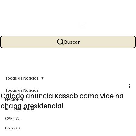
Buscar
Todas as Notícias
Todas as Notícias
Caiado anuncia Kassab como vice na
NACIONAL
chapa presidencial
INTERNACIONAL
CAPITAL
ESTADO