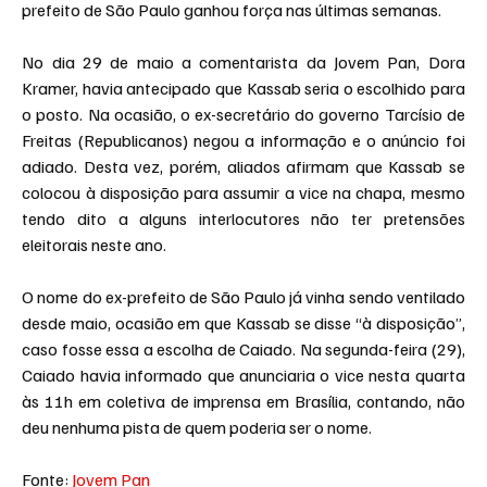
prefeito de São Paulo ganhou força nas últimas semanas.
No dia 29 de maio a comentarista da Jovem Pan, Dora 
Kramer, havia antecipado que Kassab seria o escolhido para 
o posto. Na ocasião, o ex-secretário do governo Tarcísio de 
Freitas (Republicanos) negou a informação e o anúncio foi 
adiado. Desta vez, porém, aliados afirmam que Kassab se 
colocou à disposição para assumir a vice na chapa, mesmo 
tendo dito a alguns interlocutores não ter pretensões 
eleitorais neste ano.
O nome do ex-prefeito de São Paulo já vinha sendo ventilado 
desde maio, ocasião em que Kassab se disse “à disposição”, 
caso fosse essa a escolha de Caiado. Na segunda-feira (29), 
Caiado havia informado que anunciaria o vice nesta quarta 
às 11h em coletiva de imprensa em Brasília, contando, não 
deu nenhuma pista de quem poderia ser o nome.
Fonte: 
Jovem Pan