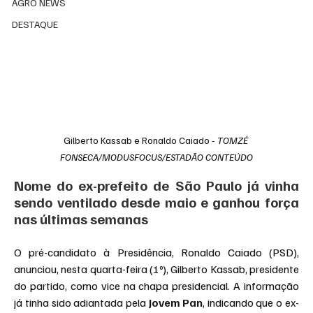
AGRO NEWS
DESTAQUE
Gilberto Kassab e Ronaldo Caiado - 
TOMZÉ 
FONSECA/MODUSFOCUS/ESTADÃO CONTEÚDO
Nome do ex-prefeito de São Paulo já vinha 
sendo ventilado desde maio e ganhou força 
nas últimas semanas
O pré-candidato à Presidência, Ronaldo Caiado (PSD), 
anunciou, nesta quarta-feira (1º), Gilberto Kassab, presidente 
do partido, como vice na chapa presidencial. A informação 
já tinha sido adiantada pela 
Jovem Pan
, indicando que o ex-