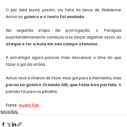
O juiz Jalal Jayed, porém, viu falta no lance de Waldemar 
Anton no
 goleiro e o tento foi anulado
.
Na segunda etapa da prorrogação, o Paraguai 
surpreendentemente começou a se lançar algumas vezes ao
ataque e ter a bola em seu campo ofensivo
.
A estratégia agora parecia mais descansar o time do que 
fazer o gol da vitória.
Anton teve a chance de fazer esse gol para a Alemanha, mas
parou no goleiro Orlando Gill, que fazia boa partida
. A 
partida foi para os pênaltis.
Fonte: 
Jovem Pan
NACIONAL