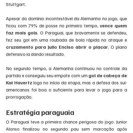
Stuttgart.
Apesar do domínio incontestável da Alemanha no jogo, que 
ficou com 79% de posse no primeiro tempo,
 vence quem 
faz mais gols
. O Paraguai, que bravamente se defendeu, 
fez seu gol em uma roubada de bola rápida no ataque e
cruzamento para Julio Enciso abrir o placar
. O plano 
defensivo ia dando resultado.
No segundo tempo, a Alemanha continuou no controle da 
partida e conseguiu seu empate com um 
gol de cabeça de 
Kai Havertz
 logo no início da etapa, mas a defesa dos sul-
americanos foi boa o suficiente para levar o jogo para a 
prorrogação.
Estratégia paraguaia
O Paraguai teve a primeira chance perigosa do jogo. Junior 
Alonso finalizou no segundo pau sem marcação após 