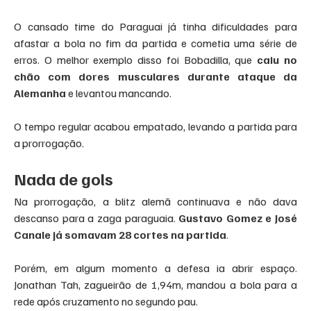
O cansado time do Paraguai já tinha dificuldades para 
afastar a bola no fim da partida e cometia uma série de 
erros. O melhor exemplo disso foi Bobadilla, que 
caiu no 
chão com dores musculares durante ataque da 
Alemanha
 e levantou mancando.
O tempo regular acabou empatado, levando a partida para 
a prorrogação.
Nada de gols
Na prorrogação, a blitz alemã continuava e não dava 
descanso para a zaga paraguaia. 
Gustavo Gomez e José 
Canale já somavam 28 cortes na partida
.
Porém, em algum momento a defesa ia abrir espaço. 
Jonathan Tah, zagueirão de 1,94m, mandou a bola para a 
rede após cruzamento no segundo pau.