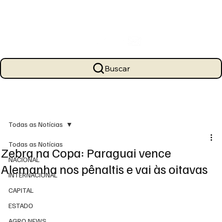
Buscar
Todas as Notícias
Todas as Notícias
Zebra na Copa: Paraguai vence
NACIONAL
Alemanha nos pênaltis e vai às oitavas
INTERNACIONAL
CAPITAL
ESTADO
AGRO NEWS