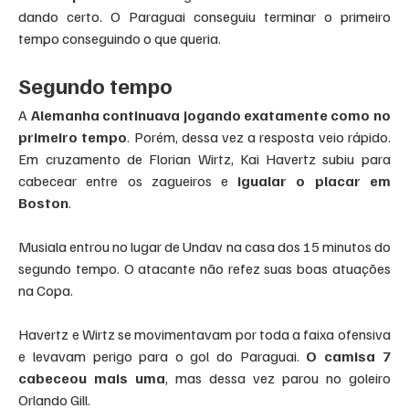
dando certo. O Paraguai conseguiu terminar o primeiro 
tempo conseguindo o que queria.
Segundo tempo
A 
Alemanha continuava jogando exatamente como no 
primeiro tempo
. Porém, dessa vez a resposta veio rápido. 
Em cruzamento de Florian Wirtz, Kai Havertz subiu para 
cabecear entre os zagueiros e 
igualar o placar em 
Boston
.
Musiala entrou no lugar de Undav na casa dos 15 minutos do 
segundo tempo. O atacante não refez suas boas atuações 
na Copa.
Havertz e Wirtz se movimentavam por toda a faixa ofensiva 
e levavam perigo para o gol do Paraguai. 
O camisa 7 
cabeceou mais uma
, mas dessa vez parou no goleiro 
Orlando Gill.