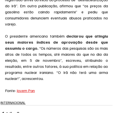
do Irã”. Em outra publicação, afirmou que “os preços da 
gasolina estão caindo rapidamente” e pediu que 
consumidores denunciem eventuais abusos praticados no 
varejo.
O presidente americano também 
declarou que atingiu 
seus maiores índices de aprovação desde que 
assumiu o cargo.
 “Os números das pesquisas são os mais 
altos de todos os tempos, até maiores do que no dia da 
eleição, em 5 de novembro”, escreveu, atribuindo o 
resultado, entre outros fatores, à sua política em relação ao 
programa nuclear iraniano. “O Irã não terá uma arma 
nuclear!”, acrescentou.
Fonte: 
Jovem Pan
INTERNACIONAL