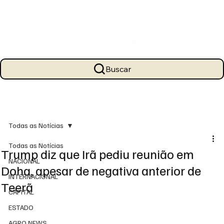
Buscar
Todas as Notícias
Todas as Notícias
Trump diz que Irã pediu reunião em
NACIONAL
Doha, apesar de negativa anterior de
INTERNACIONAL
Teerã
CAPITAL
ESTADO
AGRO NEWS