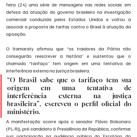
feira (24) uma série de mensagens nas redes sociais em 
defesa da atuação do governo brasileiro na investigação 
comercial conduzida pelos Estados Unidos e voltou a 
associar a proposta de tarifas contra o Brasil à atuação da 
oposição.
O Itamaraty afirmou que “os traidores da Pátria não 
conseguirão reescrever a história” e sustentou que o 
chamado “tarifaço” tem origem em uma tentativa de 
interferência externa na Justiça brasileira.
“O Brasil sabe que o tarifaço tem sua 
origem em uma tentativa de 
interferência externa na justiça 
brasileira”, escreveu o perfil oficial do 
ministério.
A manifestação ocorre após o senador Flávio Bolsonaro 
(PL-RJ), pré-candidato à Presidência da República, confirmar 
sua participação na audiência pública do Escritório do 