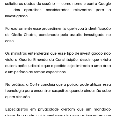
solicita os dados do usuário — como nome e conta Google 
— dos aparelhos considerados relevantes para a 
investigação.
Foi exatamente esse procedimento que levou à identificação 
de Okello Chatrie, condenado pelo assalto investigado no 
caso.
Os ministros entenderam que esse tipo de investigação não 
viola a Quarta Emenda da Constituição, desde que exista 
autorização judicial e que o pedido seja limitado a uma área 
e um período de tempo específicos.
Na prática, a Corte concluiu que a polícia pode utilizar essa 
tecnologia para encontrar suspeitos quando ainda não sabe 
quem eles são.
Especialistas em privacidade alertam que um mandado 
desse tipo pode incluir centenas de pessoas inocentes que 