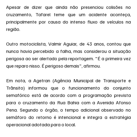
Apesar de dizer que ainda não presenciou colisões no 
cruzamento, Tafarel teme que um acidente aconteça, 
principalmente por causa do intenso fluxo de veículos na 
região.
Outro motociclista, Valmir Aguiar, de 43 anos, contou que 
nunca havia percebido a falha, mas considerou a situação 
perigosa ao ser alertado pela reportagem. "É a primeira vez 
que reparo nisso. É perigoso demais", afirmou.
Em nota, a Agetran (Agência Municipal de Transporte e 
Trânsito) informou que o funcionamento do conjunto 
semafórico está de acordo com a programação prevista 
para o cruzamento da Rua Bahia com a Avenida Afonso 
Pena. Segundo o órgão, o tempo adicional observado no 
semáforo do retorno é intencional e integra a estratégia 
operacional adotada para o local.