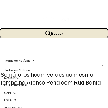
Buscar
Todas as Notícias
Todas as Notícias
Semáforos ficam verdes ao mesmo
NACIONAL
tempo na Afonso Pena com Rua Bahia
INTERNACIONAL
CAPITAL
ESTADO
AGRO NEWS