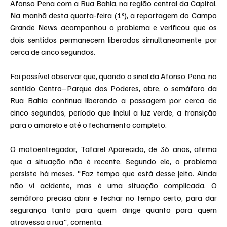
Afonso Pena com a Rua Bahia, na região central da Capital. 
Na manhã desta quarta-feira (1º), a reportagem do Campo 
Grande News acompanhou o problema e verificou que os 
dois sentidos permanecem liberados simultaneamente por 
cerca de cinco segundos.
Foi possível observar que, quando o sinal da Afonso Pena, no 
sentido Centro–Parque dos Poderes, abre, o semáforo da 
Rua Bahia continua liberando a passagem por cerca de 
cinco segundos, período que inclui a luz verde, a transição 
para o amarelo e até o fechamento completo.
O motoentregador, Tafarel Aparecido, de 36 anos, afirma 
que a situação não é recente. Segundo ele, o problema 
persiste há meses. "Faz tempo que está desse jeito. Ainda 
não vi acidente, mas é uma situação complicada. O 
semáforo precisa abrir e fechar no tempo certo, para dar 
segurança tanto para quem dirige quanto para quem 
atravessa a rua", comenta.