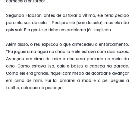
comecei a enforcar”.
Segundo Flabson, antes de asfixiar a vítima, ele teria pedido 
para ela sair da cela. ” Pedi pra ele [sair da cela], mas ele não 
quis sair. E a gente já tinha um problema já”, explicou.
Além disso, o réu explicou o que antecedeu o enforcamento. 
“Eu joguei uma água no chão lá e ele estava com dois xuxos. 
Avançou em cima de mim e deu uma porrada no meio do 
olho. Como estava liso, caiu e bateu a cabeça na parede. 
Como ele era grande, fiquei com medo de acordar e avançar 
em cima de mim. Fui lá, amarrei a mão e o pé, peguei a 
toalha, coloquei no pescoço”.