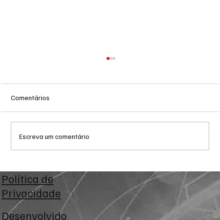
Comentários
Escreva um comentário
Troca de comando no transporte de Campo
Política de
Grande avança no CADE antes de decisão
Privacidade
da Prefeitura
Desenvolvido