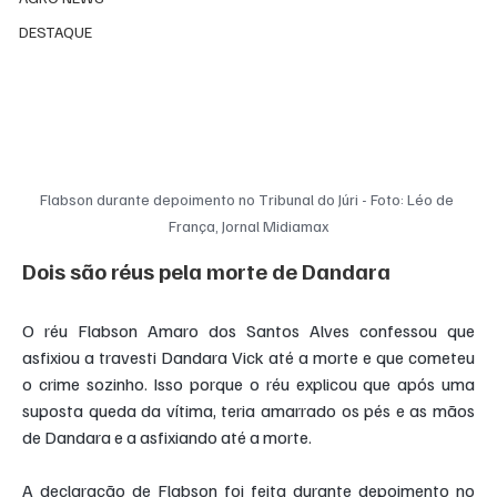
DESTAQUE
Flabson durante depoimento no Tribunal do Júri - Foto: Léo de 
França, Jornal Midiamax
Dois são réus pela morte de Dandara
O réu Flabson Amaro dos Santos Alves confessou que 
asfixiou a travesti Dandara Vick até a morte e que cometeu 
o crime sozinho. Isso porque o réu explicou que após uma 
suposta queda da vítima, teria amarrado os pés e as mãos 
de Dandara e a asfixiando até a morte.
A declaração de Flabson foi feita durante depoimento no 