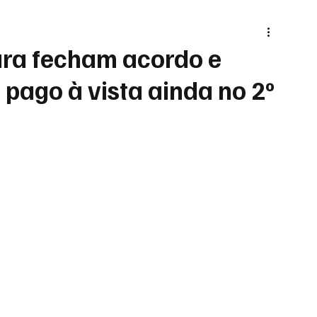
tura fecham acordo e
 pago à vista ainda no 2º