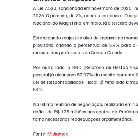
A Lei 7.523, sancionada em novembro de 2025, ins
2026. O primeiro, de 2%, ocorreu em janeiro. O seg
Nacional do Magistério, em maio. Já o terceiro dev
Este segundo reajuste é alvo de impasse no momen
provisória, criando o percentual de 5,4% para a 
reajuste dos professores de Campo Grande.
Por outro lado, o RGD (Relatório de Gestão Fisc
pessoal já alcançam 53,97% da receita corrente lí
Lei de Responsabilidade Fiscal, já teria sido ul
54%.
Na última reunião de negociação, realizada em 15 
déficit de R$ 138 milhões nas contas da Prefeitura
torna necessárias readequações orçamentárias.
Fonte: 
Midiamax