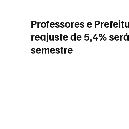
Professores e Prefei
reajuste de 5,4% será
semestre