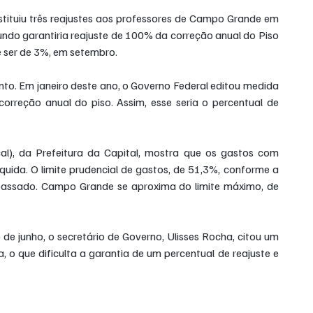
tituiu três reajustes aos professores de Campo Grande em 
undo garantiria reajuste de 100% da correção anual do Piso 
e ser de 3%, em setembro.
to. Em janeiro deste ano, o Governo Federal editou medida 
correção anual do piso. Assim, esse seria o percentual de 
al), da Prefeitura da Capital, mostra que os gastos com 
quida. O limite prudencial de gastos, de 51,3%, conforme a 
trapassado. Campo Grande se aproxima do limite máximo, de 
de junho, o secretário de Governo, Ulisses Rocha, citou um 
, o que dificulta a garantia de um percentual de reajuste e 