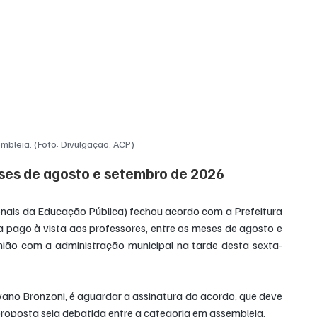
mbleia. (Foto: Divulgação, ACP)
ses de agosto e setembro de 2026
ais da Educação Pública) fechou acordo com a Prefeitura 
a pago à vista aos professores, entre os meses de agosto e 
nião com a administração municipal na tarde desta sexta-
ano Bronzoni, é aguardar a assinatura do acordo, que deve 
 proposta seja debatida entre a categoria em assembleia.