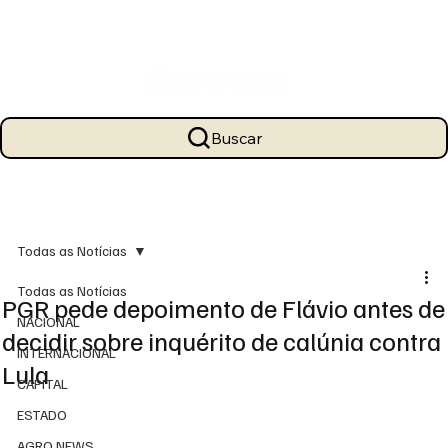
Buscar
Todas as Notícias
Todas as Notícias
PGR pede depoimento de Flávio antes de
NACIONAL
decidir sobre inquérito de calúnia contra
INTERNACIONAL
Lula
CAPITAL
ESTADO
AGRO NEWS