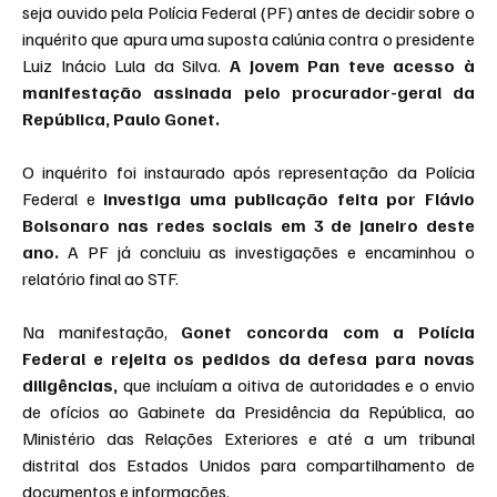
seja ouvido pela Polícia Federal (PF) antes de decidir sobre o 
inquérito que apura uma suposta calúnia contra o presidente 
Luiz Inácio Lula da Silva.
 A Jovem Pan teve acesso à 
manifestação assinada pelo procurador-geral da 
República, Paulo Gonet.
O inquérito foi instaurado após representação da Polícia 
Federal e 
investiga uma publicação feita por Flávio 
Bolsonaro nas redes sociais em 3 de janeiro deste 
ano. 
A PF já concluiu as investigações e encaminhou o 
relatório final ao STF.
Na manifestação, 
Gonet concorda com a Polícia 
Federal e rejeita os pedidos da defesa para novas 
diligências,
 que incluíam a oitiva de autoridades e o envio 
de ofícios ao Gabinete da Presidência da República, ao 
Ministério das Relações Exteriores e até a um tribunal 
distrital dos Estados Unidos para compartilhamento de 
documentos e informações.