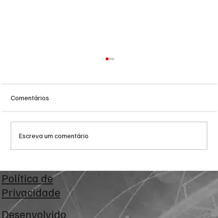
Comentários
Escreva um comentário
Zema declara R$ 178,7 milhões ao TSE e
Política de
registra alta patrimonial antes de disputa
Privacidade
presidencial
Desenvolvido