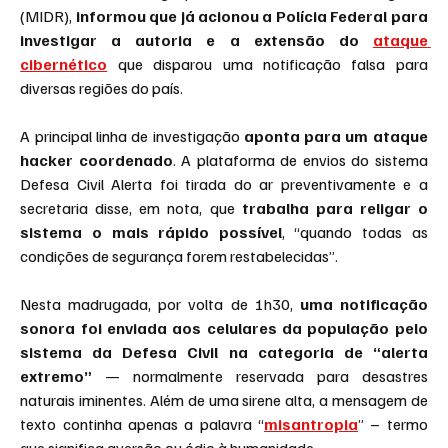
(MIDR),
 informou que já acionou a Polícia Federal para 
investigar a autoria e a extensão do 
ataque 
cibernético
 que disparou uma notificação falsa para 
diversas regiões do país.
A principal linha de investigação 
aponta para um ataque 
hacker coordenado
. A plataforma de envios do sistema 
Defesa Civil Alerta foi tirada do ar preventivamente e a 
secretaria disse, em nota, que 
trabalha para religar o 
sistema o mais rápido possível
, “quando todas as 
condições de segurança forem restabelecidas”.
Nesta madrugada, por volta de 1h30,
 uma notificação 
sonora foi enviada aos celulares da população pelo 
sistema da Defesa Civil na categoria de “alerta 
extremo” 
— normalmente reservada para desastres 
naturais iminentes. Além de uma sirene alta, a mensagem de 
texto continha apenas a palavra “
misantropia
” – termo 