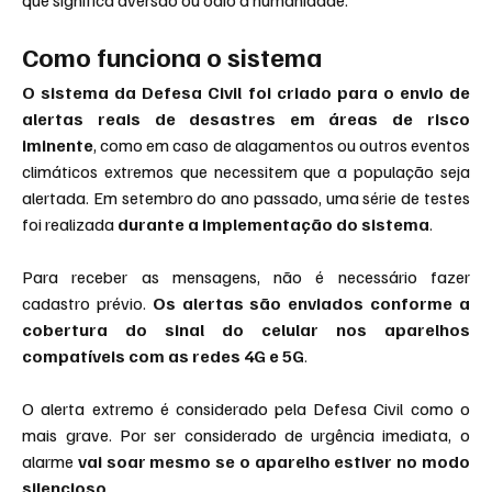
que significa aversão ou ódio à humanidade.
Como funciona o sistema
O sistema da Defesa Civil foi criado para o envio de 
alertas reais de desastres em áreas de risco 
iminente
, como em caso de alagamentos ou outros eventos 
climáticos extremos que necessitem que a população seja 
alertada. Em setembro do ano passado, uma série de testes 
foi realizada 
durante a implementação do sistema
.
Para receber as mensagens, não é necessário fazer 
cadastro prévio.
 Os alertas são enviados conforme a 
cobertura do sinal do celular nos aparelhos 
compatíveis com as redes 4G e 5G
.
O alerta extremo é considerado pela Defesa Civil como o 
mais grave. Por ser considerado de urgência imediata, o 
alarme 
vai soar mesmo se o aparelho estiver no modo 
silencioso
.