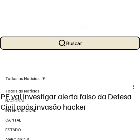
Buscar
Todas as Notícias
Todas as Notícias
PF vai investigar alerta falso da Defesa
NACIONAL
Civil após invasão hacker
INTERNACIONAL
CAPITAL
ESTADO
AGRO NEWS