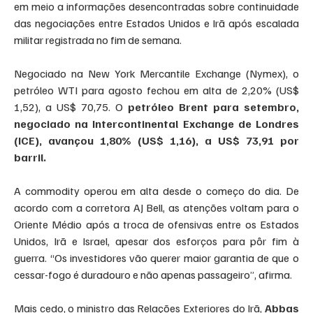
em meio a informações desencontradas sobre continuidade 
das negociações entre Estados Unidos e Irã após escalada 
militar registrada no fim de semana.
Negociado na New York Mercantile Exchange (Nymex), o 
petróleo WTI para agosto fechou em alta de 2,20% (US$ 
1,52), a US$ 70,75. O 
petróleo Brent para setembro, 
negociado na Intercontinental Exchange de Londres 
(ICE), avançou 1,80% (US$ 1,16), a US$ 73,91 por 
barril.
A commodity operou em alta desde o começo do dia. De 
acordo com a corretora AJ Bell, as atenções voltam para o 
Oriente Médio após a troca de ofensivas entre os Estados 
Unidos, Irã e Israel, apesar dos esforços para pôr fim à 
guerra. “Os investidores vão querer maior garantia de que o 
cessar-fogo é duradouro e não apenas passageiro”, afirma.
Mais cedo, o ministro das Relações Exteriores do Irã, 
Abbas 