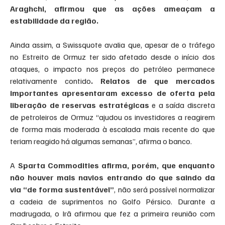
Araghchi, afirmou que as ações ameaçam a 
estabilidade da região.
Ainda assim, a Swissquote avalia que, apesar de o tráfego 
no Estreito de Ormuz ter sido afetado desde o início dos 
ataques, o impacto nos preços do petróleo permanece 
relativamente contido
. Relatos de que mercados 
importantes apresentaram excesso de oferta pela 
liberação de reservas estratégicas
 e a saída discreta 
de petroleiros de Ormuz “ajudou os investidores a reagirem 
de forma mais moderada à escalada mais recente do que 
teriam reagido há algumas semanas”, afirma o banco.
A 
Sparta Commodities afirma, porém, que enquanto 
não houver mais navios entrando do que saindo da 
via “de forma sustentável”
, não será possível normalizar 
a cadeia de suprimentos no Golfo Pérsico. Durante a 
madrugada, o Irã afirmou que fez a primeira reunião com 