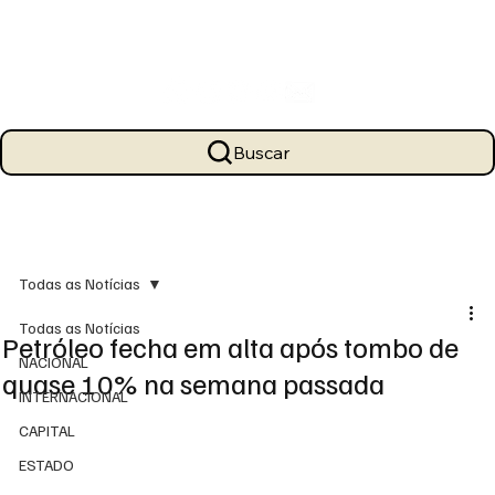
Buscar
Todas as Notícias
Todas as Notícias
Petróleo fecha em alta após tombo de
NACIONAL
quase 10% na semana passada
INTERNACIONAL
CAPITAL
ESTADO