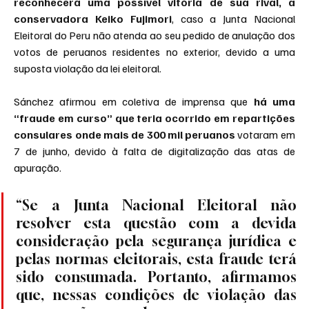
reconhecerá uma possível vitória de sua rival, a 
conservadora Keiko Fujimori
, caso a Junta Nacional 
Eleitoral do Peru não atenda ao seu pedido de anulação dos 
votos de peruanos residentes no exterior, devido a uma 
suposta violação da lei eleitoral.
Sánchez afirmou em coletiva de imprensa que 
há uma 
“fraude em curso” que teria ocorrido em repartições 
consulares onde mais de 300 mil peruanos
 votaram em 
7 de junho, devido à falta de digitalização das atas de 
apuração.
“Se a Junta Nacional Eleitoral não 
resolver esta questão com a devida 
consideração pela segurança jurídica e 
pelas normas eleitorais, esta fraude terá 
sido consumada. Portanto, afirmamos 
que, nessas condições de violação das 