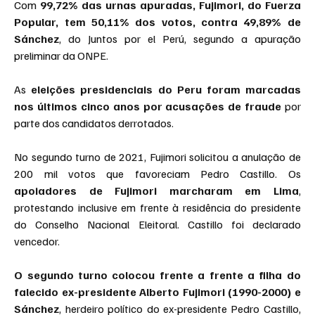
Com 
99,72% das urnas apuradas, Fujimori, do Fuerza 
Popular, tem 50,11% dos votos, contra 49,89% de 
Sánchez
, do Juntos por el Perú, segundo a apuração 
preliminar da ONPE.
As 
eleições presidenciais do Peru foram marcadas 
nos últimos cinco anos por acusações de fraude
 por 
parte dos candidatos derrotados.
No segundo turno de 2021, Fujimori solicitou a anulação de 
200 mil votos que favoreciam Pedro Castillo. Os 
apoiadores de Fujimori marcharam em Lima
, 
protestando inclusive em frente à residência do presidente 
do Conselho Nacional Eleitoral. Castillo foi declarado 
vencedor.
O segundo turno colocou frente a frente a filha do 
falecido ex-presidente Alberto Fujimori (1990-2000) e 
Sánchez
, herdeiro político do ex-presidente Pedro Castillo, 