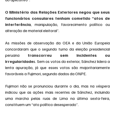
O Ministério das Relações Exteriores negou que seus 
funcionários consulares tenham cometido “atos de 
interferência
, manipulação, favorecimento político ou 
alteração de material eleitoral”.
As missões de observação da OEA e da União Europeia 
concordaram que o segundo turno da eleição presidencial 
peruana
 transcorreu sem incidentes ou 
irregularidade
s. Sem os votos do exterior, Sánchez lidera a 
lenta apuração, já que esses votos são majoritariamente 
favoráveis a Fujimori, segundo dados da ONPE.
Fujimori não se pronunciou durante o dia, mas na véspera 
indicou que as ações mais recentes de Sánchez, incluindo 
uma marcha pelas ruas de Lima na última sexta-feira, 
constituem um “ato político desesperado”.