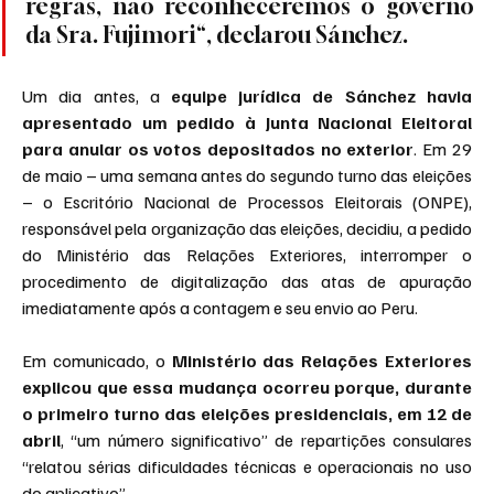
regras, não reconheceremos o governo 
da Sra. Fujimori“, declarou Sánchez.
Um dia antes, a
 equipe jurídica de Sánchez havia 
apresentado um pedido à Junta Nacional Eleitoral 
para anular os votos depositados no exterior
. Em 29 
de maio – uma semana antes do segundo turno das eleições 
– o Escritório Nacional de Processos Eleitorais (ONPE), 
responsável pela organização das eleições, decidiu, a pedido 
do Ministério das Relações Exteriores, interromper o 
procedimento de digitalização das atas de apuração 
imediatamente após a contagem e seu envio ao Peru.
Em comunicado, o 
Ministério das Relações Exteriores 
explicou que essa mudança ocorreu porque, durante 
o primeiro turno das eleições presidenciais, em 12 de 
abril
, “um número significativo” de repartições consulares 
“relatou sérias dificuldades técnicas e operacionais no uso 
do aplicativo”.