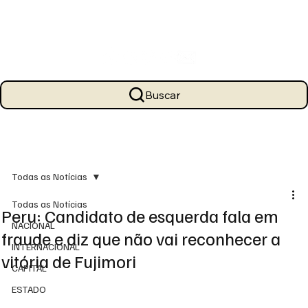
Buscar
Todas as Notícias
Todas as Notícias
Peru: Candidato de esquerda fala em
NACIONAL
fraude e diz que não vai reconhecer a
INTERNACIONAL
vitória de Fujimori
CAPITAL
ESTADO