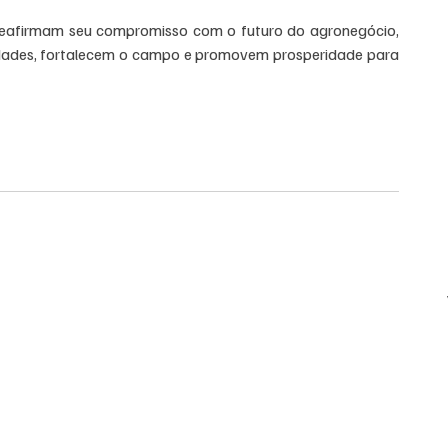
s reafirmam seu compromisso com o futuro do agronegócio, 
dades, fortalecem o campo e promovem prosperidade para 