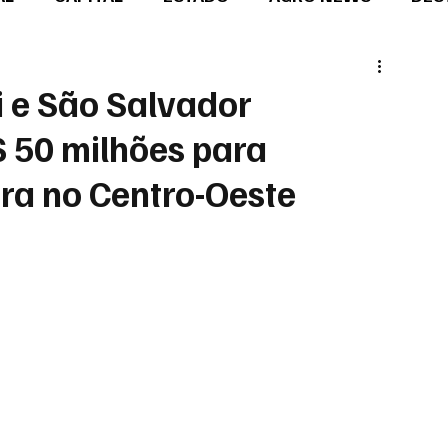
i e São Salvador
$ 50 milhões para
ra no Centro-Oeste