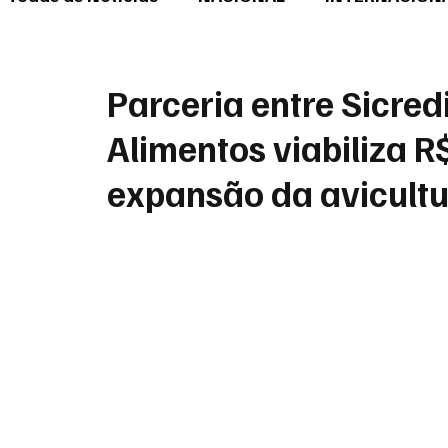
Parceria entre Sicred
Alimentos viabiliza R
expansão da avicultu