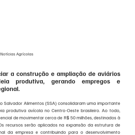
Notícias Agrícolas
iar a construção e ampliação de aviários 
deia produtiva, gerando empregos e 
gional.
São Salvador Alimentos (SSA) consolidaram uma importante 
a produtiva avícola no Centro-Oeste brasileiro. Ao todo, 
encial de movimentar cerca de R$ 50 milhões, destinados à 
s recursos serão aplicados na expansão da estrutura de 
nal da empresa e contribuindo para o desenvolvimento 