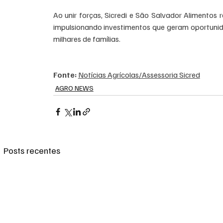
Ao unir forças, Sicredi e São Salvador Alimento
impulsionando investimentos que geram oportuni
milhares de famílias.
Fonte: 
Notícias Agrícolas/Assessoria Sicred
AGRO NEWS
Posts recentes