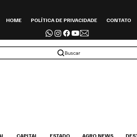
HOME
POLÍTICA DE PRIVACIDADE
CONTATO
Buscar
AL
CAPITAL
ESTADO
AGRO NEWS
DES