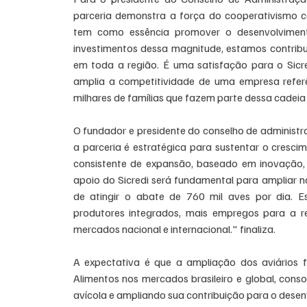
parceria demonstra a força do cooperativismo c
tem como essência promover o desenvolvimen
investimentos dessa magnitude, estamos contribu
em toda a região. É uma satisfação para o Sicre
amplia a competitividade de uma empresa referên
milhares de famílias que fazem parte dessa cadeia
O fundador e presidente do conselho de administr
a parceria é estratégica para sustentar o cresc
consistente de expansão, baseado em inovação, e
apoio do Sicredi será fundamental para ampliar
de atingir o abate de 760 mil aves por dia. E
produtores integrados, mais empregos para a r
mercados nacional e internacional." finaliza.
A expectativa é que a ampliação dos aviários f
Alimentos nos mercados brasileiro e global, conso
avícola e ampliando sua contribuição para o dese