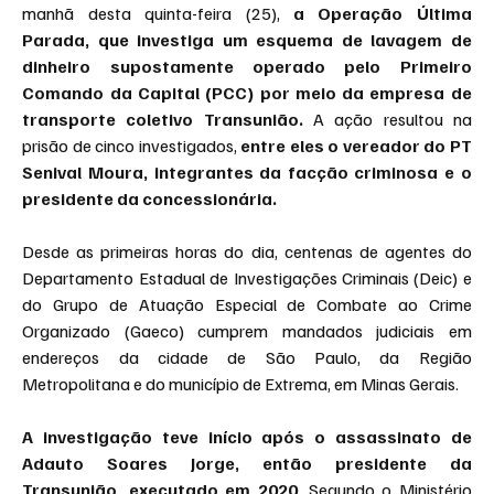
manhã desta quinta-feira (25), 
a Operação Última 
Parada, que investiga um esquema de lavagem de 
dinheiro supostamente operado pelo Primeiro 
Comando da Capital (PCC) por meio da empresa de 
transporte coletivo Transunião. 
A ação resultou na 
prisão de cinco investigados, 
entre eles o vereador do PT 
Senival Moura, integrantes da facção criminosa e o 
presidente da concessionária.
Desde as primeiras horas do dia, centenas de agentes do 
Departamento Estadual de Investigações Criminais (Deic) e 
do Grupo de Atuação Especial de Combate ao Crime 
Organizado (Gaeco) cumprem mandados judiciais em 
endereços da cidade de São Paulo, da Região 
Metropolitana e do município de Extrema, em Minas Gerais.
A investigação teve início após o assassinato de 
Adauto Soares Jorge, então presidente da 
Transunião, executado em 2020
. Segundo o Ministério 