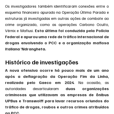
Os investigadores também identificaram conexões entre o 
esquema financeiro apurado na Operação Última Parada e 
estruturas já investigadas em outras ações de combate ao 
crime organizado, como as operações Carbono Oculto, 
Vérnix e Mafiusi.
 Esta última foi conduzida pela Polícia 
Federal e apurou uma rede de tráfico internacional de 
drogas envolvendo o PCC e a organização mafiosa 
italiana ’Ndrangheta.
Histórico de investigações
A nova ofensiva ocorre há pouco mais de um ano 
após a deflagração da Operação Fim da Linha, 
realizada pelo Gaeco em 2024
. Na ocasião, as 
autoridades desarticularam 
duas organizações 
criminosas que utilizavam as empresas de ônibus 
UPBus e Transwolff para lavar recursos oriundos do 
tráfico de drogas, roubos e outros crimes atribuídos 
ao PCC.