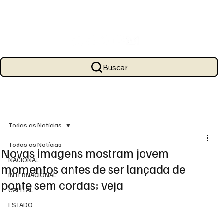
Buscar
Todas as Notícias
Todas as Notícias
Novas imagens mostram jovem
NACIONAL
momentos antes de ser lançada de
INTERNACIONAL
ponte sem cordas; veja
CAPITAL
ESTADO