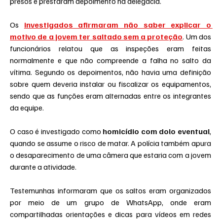
presos e prestaram depoimento na delegacia.
Os 
investigados afirmaram não saber explicar o 
motivo de a jovem ter saltado sem a proteção
. Um dos 
funcionários relatou que as inspeções eram feitas 
normalmente e que não compreende a falha no salto da 
vítima. Segundo os depoimentos, não havia uma definição 
sobre quem deveria instalar ou fiscalizar os equipamentos, 
sendo que as funções eram alternadas entre os integrantes 
da equipe.
O caso é investigado como 
homicídio com dolo eventual
, 
quando se assume o risco de matar. A polícia também apura 
o desaparecimento de uma câmera que estaria com a jovem 
durante a atividade.
Testemunhas informaram que os saltos eram organizados 
por meio de um grupo de WhatsApp, onde eram 
compartilhadas orientações e dicas para vídeos em redes 