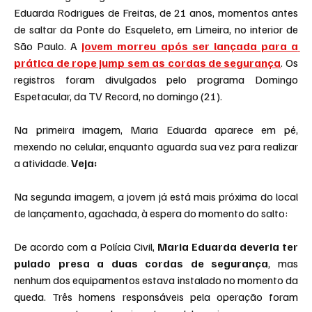
Eduarda Rodrigues de Freitas, de 21 anos, momentos antes 
de saltar da Ponte do Esqueleto, em Limeira, no interior de 
São Paulo. A 
jovem morreu após ser lançada para a 
prática de rope jump sem as cordas de segurança
. Os 
registros foram divulgados pelo programa Domingo 
Espetacular, da TV Record, no domingo (21).
Na primeira imagem, Maria Eduarda aparece em pé, 
mexendo no celular, enquanto aguarda sua vez para realizar 
a atividade. 
Veja:
Na segunda imagem, a jovem já está mais próxima do local 
de lançamento, agachada, à espera do momento do salto:
De acordo com a Polícia Civil, 
Maria Eduarda deveria ter 
pulado presa a duas cordas de segurança
, mas 
nenhum dos equipamentos estava instalado no momento da 
queda. Três homens responsáveis pela operação foram 