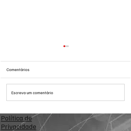
Comentários
Escreva um comentário
Reforma Tributária: empresas iniciam fase
Política de
de testes com exibição de IBS e CBS nas
Privacidade
notas fiscais