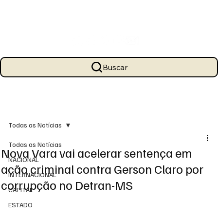
Buscar
Todas as Notícias
Todas as Notícias
Nova Vara vai acelerar sentença em
NACIONAL
ação criminal contra Gerson Claro por
INTERNACIONAL
corrupção no Detran-MS
CAPITAL
ESTADO