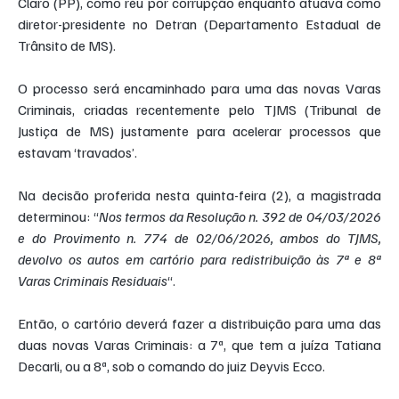
Claro (PP), como réu por corrupção enquanto atuava como 
diretor-presidente no Detran (Departamento Estadual de 
Trânsito de MS).
O processo será encaminhado para uma das novas Varas 
Criminais, criadas recentemente pelo TJMS (Tribunal de 
Justiça de MS) justamente para acelerar processos que 
estavam ‘travados’.
Na decisão proferida nesta quinta-feira (2), a magistrada 
determinou: “
Nos termos da Resolução n. 392 de 04/03/2026 
e do Provimento n. 774 de 02/06/2026, ambos do TJMS, 
devolvo os autos em cartório para redistribuição às 7ª e 8ª 
Varas Criminais Residuais
“.
Então, o cartório deverá fazer a distribuição para uma das 
duas novas Varas Criminais: a 7ª, que tem a juíza Tatiana 
Decarli, ou a 8ª, sob o comando do juiz Deyvis Ecco.