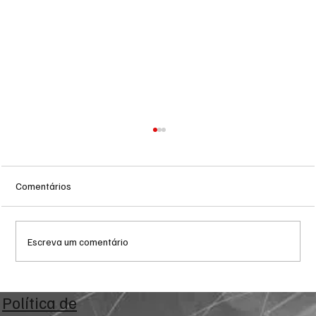
Comentários
Escreva um comentário
Troca de comando no transporte de Campo
Política de
Grande avança no CADE antes de decisão