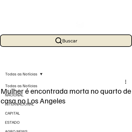
Buscar
Todas as Notícias
Todas as Notícias
Mulher é encontrada morta no quarto de
NACIONAL
casa no Los Angeles
INTERNACIONAL
CAPITAL
ESTADO
AGRO NEWS