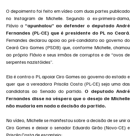
O depoimento foi feito em vídeo com duas partes publicado 
no Instagram de Michelle. Segundo a ex-primeira-dama, 
Flávio a 
“apunhalou” ao defender o deputado André 
Fernandes (PL-CE) que é presidente do PL no Ceará
. 
Fernandes declarou apoio ao pré-candidato ao governo do 
Ceará Ciro Gomes (PSDB) que, conforme Michelle, chamou 
ao próprio Flávio e seus irmãos de corruptos e de “ovos de 
serpentes nazistóides”.
Ela é contra o PL apoiar Ciro Gomes ao governo do estado e 
quer que a vereadora Priscila Costa (PL-CE) seja uma das 
candidatas ao Senado do partido. 
O deputado André 
Fernandes disse na véspera que o desejo de Michelle 
não mudaria em nada a decisão do partido.
No vídeo, Michelle se manifestou sobre a decisão de se unir a 
Ciro Gomes e deixar o senador Eduardo Girão (Novo-CE) e 
Priscila Costa de escanteio: