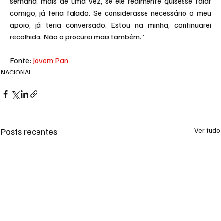
semana, mais de uma vez, se ele realmente quisesse falar 
comigo, já teria falado. Se considerasse necessário o meu 
apoio, já teria conversado. Estou na minha, continuarei 
recolhida. Não o procurei mais também.”
Fonte: 
Jovem Pan
NACIONAL
Posts recentes
Ver tudo