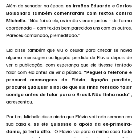
Além do senador, na época, 
os irmãos Eduardo e Carlos 
Bolsonaro também comentaram com textos contra 
Michelle.
 “Não foi só ele, os irmão vieram juntos – de forma 
coordenada – com textos bem parecidos uns com os outros. 
Pareceu combinado, premeditado.”
Ela disse também que viu o celular para checar se havia 
alguma mensagem ou ligação perdida de Flávio depois de 
ver a publicação, com esperança que ele tivesse tentado 
falar com ela antes de vir a público.
 “Peguei o telefone e 
procurei mensagens do Flávio, ligação perdida, 
procurei qualquer sinal de que ele tinha tentado falar 
comigo antes de falar para o Brasil. Não tinha nada”,
acrescentou.
Por fim, Michelle disse ainda que Flávio vai toda semana em 
sua casa e, 
se ele quisesse o apoio da ex-primeira-
dama, já teria dito
. “O Flávio vai para a minha casa toda 