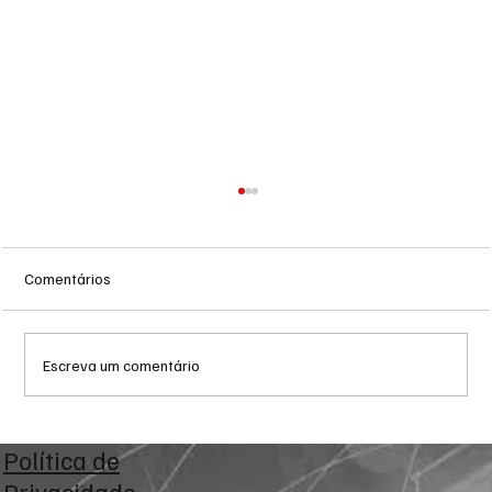
Comentários
Escreva um comentário
Corinthians aproveita falha de Volpi, vence
Política de
o Bragantino por 2 a 0 e sobe na tabela do
Privacidade