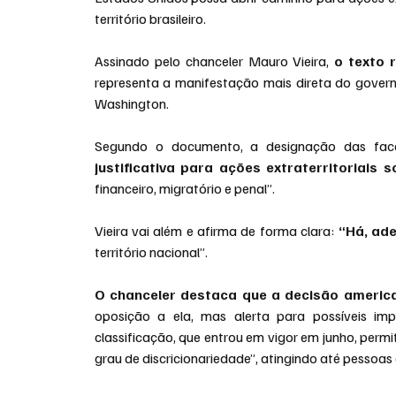
território brasileiro.
Assinado pelo chanceler Mauro Vieira, 
o texto 
representa a manifestação mais direta do governo
Washington.
Segundo o documento, a designação das facç
justificativa para ações extraterritoriais s
financeiro, migratório e penal”.
Vieira vai além e afirma de forma clara: 
“Há, ade
território nacional”.
O chanceler destaca que a decisão america
oposição a ela, mas alerta para possíveis im
classificação, que entrou em vigor em junho, per
grau de discricionariedade”, atingindo até pessoa