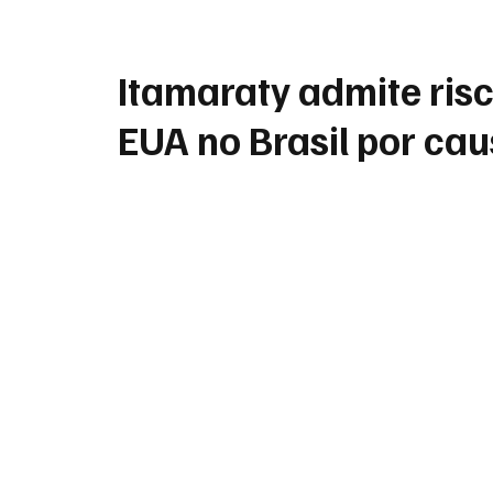
Itamaraty admite risc
EUA no Brasil por ca