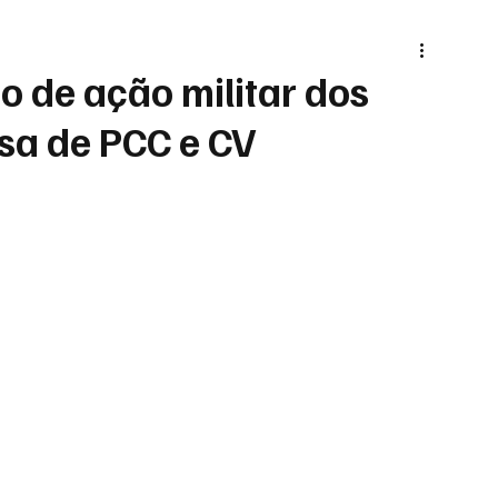
o de ação militar dos
usa de PCC e CV