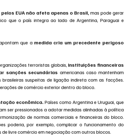
pelos EUA não afeta apenas o Brasil,
 mas pode gerar 
co que o país integra ao lado de Argentina, Paraguai e 
s apontam que a 
medida cria um precedente perigoso 
ganizações terroristas globais, 
instituições financeiras 
ar sanções secundárias
 americanas caso mantenham 
brasileiras suspeitas de ligação indireta com as facções. 
perações de comércio exterior dentro do bloco.
ntação econômica. 
Países como Argentina e Uruguai, que 
m ser pressionados a adotar medidas alinhadas à política 
armonização de normas comerciais e financeiras do bloco. 
ões poderia, por exemplo, complicar o funcionamento do 
 de livre comércio em negociação com outros blocos.