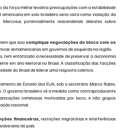
so da força militar levanta preocupações com a estabilidade 
 americana em solo brasileiro seria vista como violação da 
 Mercosul, potencialmente reacendendo debates sobre 
mem que isso 
complique negociações do bloco com os 
rativas antiamericanas em governos de esquerda na região.
s, tem enfatizado a necessidade de preservar a autonomia 
nte em ano eleitoral no Brasil. A classificação das facções 
dade do Brasil de liderar uma resposta coletiva.
mento de Estado dos EUA, sob o secretário Marco Rubio, 
tas. O governo brasileiro vê a medida como contraproducente 
nizações criminosas motivadas por lucro, e não grupos 
slação nacional.
ções financeiras,
 restrições migratórias e interferências 
soberania do país.