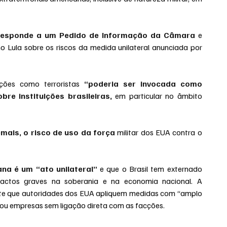
responde a um Pedido de Informação da Câmara 
e 
 Lula sobre os riscos da medida unilateral anunciada por 
ões como terroristas 
“poderia ser invocada como 
obre instituições brasileiras,
 em particular no âmbito 
mais, o risco de uso da força
 militar dos EUA contra o 
na é um “ato unilateral” 
e que o Brasil tem externado 
pactos graves na soberania e na economia nacional. A 
mite que autoridades dos EUA apliquem medidas com “amplo 
s ou empresas sem ligação direta com as facções.