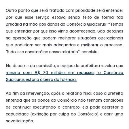
Outro ponto que será tratado com prioridade será entender 
por que esse serviço estava sendo feito de forma tão 
precária na mão dos donos do Consórcio Guaicurus: “Temos 
que entender por que isso vinha acontecendo. São detalhes 
na operação que podem melhorar situações operacionais 
que poderiam ser mais adequadas e melhorar o processo. 
Tudo isso constará no nosso relatório”, concluiu.
No decorrer da comissão, a equipe da prefeitura revelou que 
mesmo com R$ 70 milhões em repasses, o Consórcio 
Guaicurus estaria à beira da falência.
Ao fim da intervenção, após o relatório final, caso a prefeita 
entenda que os donos do Consórcio não tenham condições 
de continuar executando o contrato, ela pode decretar a 
caducidade (extinção por culpa do Consórcio) e abrir uma 
nova licitação.