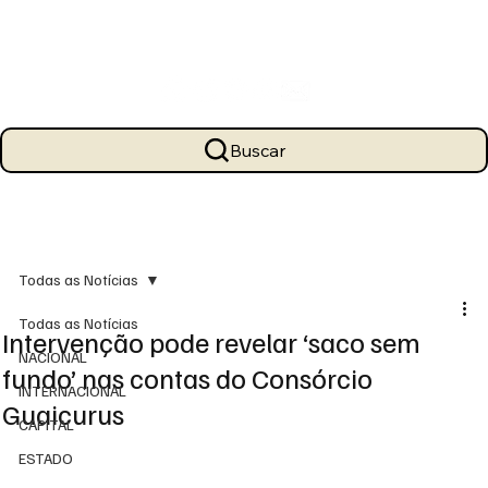
Buscar
Todas as Notícias
Todas as Notícias
Intervenção pode revelar ‘saco sem
NACIONAL
fundo’ nas contas do Consórcio
INTERNACIONAL
Guaicurus
CAPITAL
ESTADO