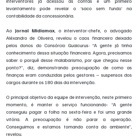
interventores já acessou as contas e um primeiro 
levantamento pode revelar o ‘saco sem fundo’ na 
contabilidade da concessionária.
Ao 
Jornal Midiamax
, o interventor-chefe, o advogado 
Aléxandro de Oliveira, revelou o caos financeiro deixado 
pelos donos do Consórcio Guaicurus: “A gente já tinha 
conhecimento dessa situação financeira. Agora, precisamos 
saber o porquê desse malabarismo, por que chegou nesse 
ponto?”, diz, demonstrando preocupação de como as 
finanças eram conduzidas pelos gestores – suspensos dos 
cargos durante os 180 dias da intervenção.
O principal objetivo da equipe de intervenção, neste primeiro 
momento, é manter o serviço funcionando: “A gente 
conseguiu pagar a folha na sexta-feira e foi uma grande 
vitória. A preocupação é não parar a operação. 
Conseguimos e estamos tomando conta do ambiente”, 
revelou.