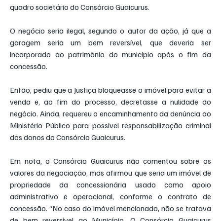
quadro societário do Consórcio Guaicurus.
O negócio seria ilegal, segundo o autor da ação, já que a 
garagem seria um bem reversível, que deveria ser 
incorporado ao patrimônio do município após o fim da 
concessão.
Então, pediu que a Justiça bloqueasse o imóvel para evitar a 
venda e, ao fim do processo, decretasse a nulidade do 
negócio. Ainda, requereu o encaminhamento da denúncia ao 
Ministério Público para possível responsabilização criminal 
dos donos do Consórcio Guaicurus.
Em nota, o Consórcio Guaicurus não comentou sobre os 
valores da negociação, mas afirmou que seria um imóvel de 
propriedade da concessionária usado como apoio 
administrativo e operacional, conforme o contrato de 
concessão. “No caso do imóvel mencionado, não se tratava 
de bem reversível ao Município. O Consórcio Guaicurus 