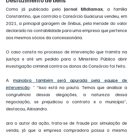
Desfazimento de bens
Como já publicado pelo 
Jornal Midiamax
, a família 
Constantino, que controla o Consórcio Guaicurus vendeu, em 
2021, a principal garagem de ônibus, pela metade do valor 
declarado na contabilidade para uma empresa que pertence 
aos mesmos sócios da concessionária.
O caso consta no processo de intervenção que tramita na 
Justiça e até um pedido para o Ministério Público abrir 
investigação criminal contra os donos do Consórcio foi feito.
A 
manobra também será apurada pela equipe de 
intervenção
: ” “Isso está na pauta. Temos que analisar a 
congruência dessas alegações, a natureza dessa 
negociação, se prejudicou o contrato e o município”, 
destacou, Aléxandro.
ara o autor da ação, trata-se de fraude por simulação de 
venda, já que a empresa compradora possui o mesmo 