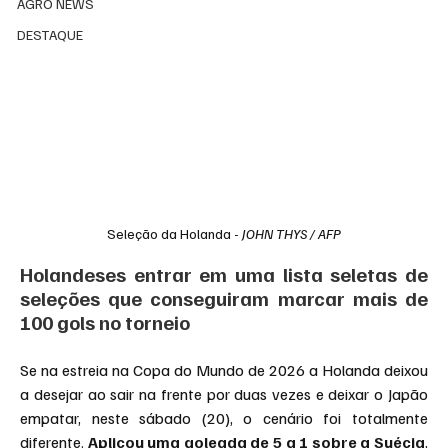
AGRO NEWS
DESTAQUE
Seleção da Holanda - 
JOHN THYS / AFP
Holandeses entrar em uma lista seletas de 
seleções que conseguiram marcar mais de 
100 gols no torneio
Se na estreia na Copa do Mundo de 2026 a Holanda deixou 
a desejar ao sair na frente por duas vezes e deixar o Japão 
empatar, neste sábado (20), o cenário foi totalmente 
diferente. 
Aplicou uma goleada de 5 a 1 sobre a Suécia
, 