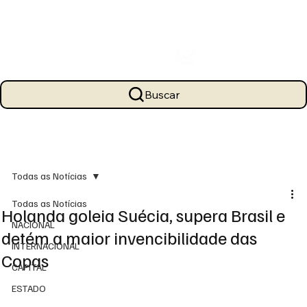
Buscar
Todas as Notícias
Todas as Notícias
Holanda goleia Suécia, supera Brasil e
NACIONAL
detém a maior invencibilidade das
INTERNACIONAL
Copas
CAPITAL
ESTADO