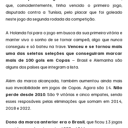
que, coincidentemente, tinha vencido o primeiro jogo, 
disputado contra a Tunísia, pelo placar que foi goleado 
neste jogo da segunda rodada da competição.
A Holanda foi para o jogo em busca da sua primeira vitória e 
manter vivo o sonho de se tornar campeã, algo que nunca 
conseguiu e só bateu na trave. 
Venceu e se tornou mais 
uma das seletas seleções que conseguiram marcar 
mais de 100 gols em Copas
 – Brasil e Alemanha são 
alguns dos países que integram a lista.
Além da marca alcançada, também aumentou ainda mais 
sua invecibilidade em jogos de Copas. Agora são 14. 
Não 
perde desde 2010
. São 9 vitórias e cinco empates, sendo 
esses resposáveis pelas eliminações que somam em 2014, 
2018 e 2022.
Dono da marca anterior era o Brasil
, que ficou 13 jogos 