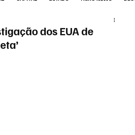
tigação dos EUA de
leta’