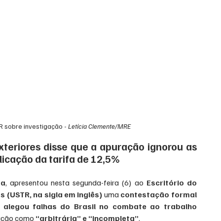
 sobre investigação - 
Letícia Clemente/MRE
xteriores disse que a apuração ignorou as 
plicação da tarifa de 12,5%
ra
, apresentou nesta segunda-feira (6) ao 
Escritório do 
 (USTR, na sigla em inglês)
 uma 
contestação formal
 
alegou falhas do Brasil no combate ao trabalho 
ração como 
“arbitrária” e “incompleta”
.