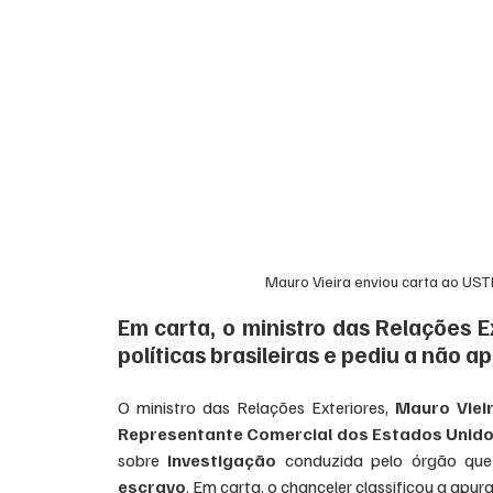
Mauro Vieira enviou carta ao USTR
Em carta, o ministro das Relações E
políticas brasileiras e pediu a não a
O ministro das Relações Exteriores, 
Mauro Viei
Representante Comercial dos Estados Unidos
sobre 
investigação
 conduzida pelo órgão que
escravo
. Em carta, o chanceler classificou a apu