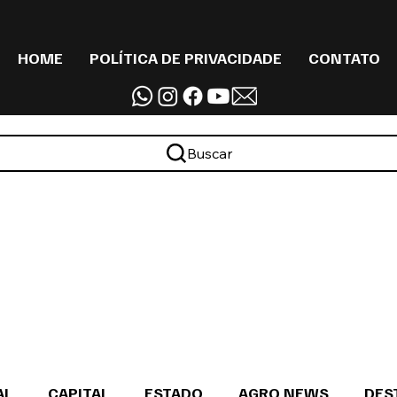
HOME
POLÍTICA DE PRIVACIDADE
CONTATO
Buscar
AL
CAPITAL
ESTADO
AGRO NEWS
DES