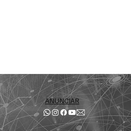
s
ANUNCIAR