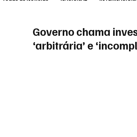
Governo chama inves
‘arbitrária’ e ‘incomp