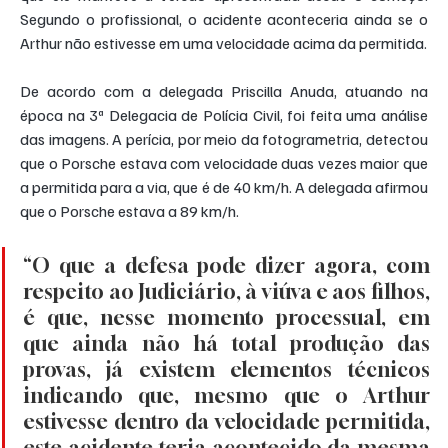
Segundo o profissional, o acidente aconteceria ainda se o 
Arthur não estivesse em uma velocidade acima da permitida.
De acordo com a delegada Priscilla Anuda, atuando na 
época na 3ª Delegacia de Polícia Civil, foi feita uma análise 
das imagens. A perícia, por meio da fotogrametria, detectou 
que o Porsche estava com velocidade duas vezes maior que 
a permitida para a via, que é de 40 km/h. A delegada afirmou 
que o Porsche estava a 89 km/h.
“O que a defesa pode dizer agora, com 
respeito ao Judiciário, à viúva e aos filhos, 
é que, nesse momento processual, em 
que ainda não há total produção das 
provas, já existem elementos técnicos 
indicando que, mesmo que o Arthur 
estivesse dentro da velocidade permitida, 
este acidente teria acontecido da mesma 