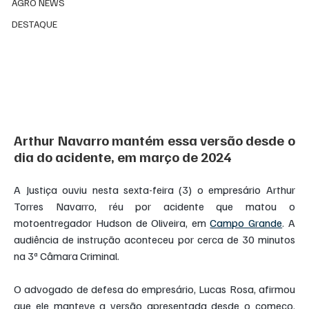
AGRO NEWS
DESTAQUE
Arthur Navarro mantém essa versão desde o 
dia do acidente, em março de 2024
A Justiça ouviu nesta sexta-feira (3) o empresário Arthur 
Torres Navarro, réu por acidente que matou o 
motoentregador Hudson de Oliveira, em 
Campo Grande
. A 
audiência de instrução aconteceu por cerca de 30 minutos 
na 3ª Câmara Criminal.
O advogado de defesa do empresário, Lucas Rosa, afirmou 
que ele manteve a versão apresentada desde o começo. 