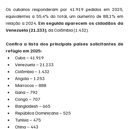
Os cubanos responderam por 41.919 pedidos em 2025, 
equivalentes a 55,4% do total, um aumento de 88,1% em 
relação a 2024. 
Em seguida aparecem os cidadãos da 
Venezuela (21.233)
, da Colômbia (1.432).
Confira a lista dos principais países solicitantes de 
refúgio em 2025:
Cuba – 41.919
Venezuela – 21.233
Colômbia – 1.432
Angola – 1.253
Marrocos – 888
Gana – 792
Congo – 707
Bangladesh – 665
República Dominicana – 525
Tunísia – 475
China – 443