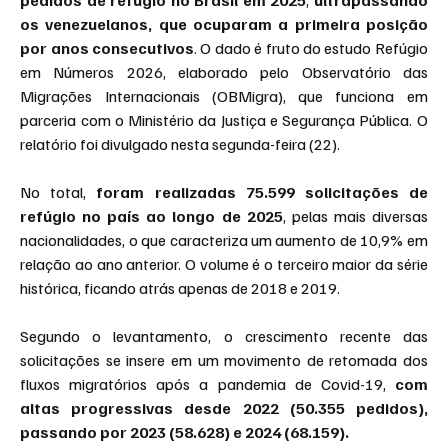
pedidos de refúgio no Brasil em 2025
, 
ultrapassando 
os venezuelanos, que ocuparam a primeira posição 
por anos consecutivos
. O dado é fruto do estudo Refúgio 
em Números 2026, elaborado pelo Observatório das 
Migrações Internacionais (OBMigra), que funciona em 
parceria com o Ministério da Justiça e Segurança Pública. O 
relatório foi divulgado nesta segunda-feira (22).
No total, 
foram realizadas 75.599 solicitações de 
refúgio no país ao longo de 2025
, pelas mais diversas 
nacionalidades, o que caracteriza um aumento de 10,9% em 
relação ao ano anterior. O volume é o terceiro maior da série 
histórica, ficando atrás apenas de 2018 e 2019.
Segundo o levantamento, o crescimento recente das 
solicitações se insere em um movimento de retomada dos 
fluxos migratórios após a pandemia de Covid-19, 
com 
altas progressivas desde 2022 (50.355 pedidos), 
passando por 2023 (58.628) e 2024 (68.159).