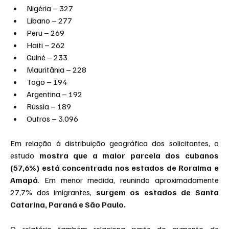
Nigéria – 327
Libano – 277
Peru – 269
Haiti – 262
Guiné – 233
Mauritânia – 228
Togo – 194
Argentina – 192
Rússia – 189
Outros – 3.096
Em relação à distribuição geográfica dos solicitantes, o 
estudo 
mostra que a maior parcela dos cubanos 
(57,6%) está concentrada nos estados de Roraima e 
Amapá
. Em menor medida, reunindo aproximadamente 
27,7% dos imigrantes, 
surgem os estados de Santa 
Catarina, Paraná e São Paulo.