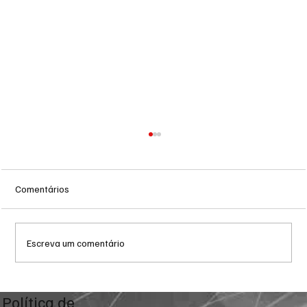
Comentários
Escreva um comentário
Reforma Tributária: empresas iniciam fase
Política de