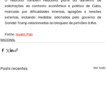
O relatório também relaciona parte do aumento de 
solicitações ao contexto econômico e político de Cuba, 
marcado por dificuldades internas, apagões e tensões 
externas, incluindo medidas adotadas pelo governo de 
Donald Trump relacionadas ao bloqueio de petróleo à ilha.
Fonte: 
Jovem Pan
NACIONAL
Posts recentes
Ver tudo