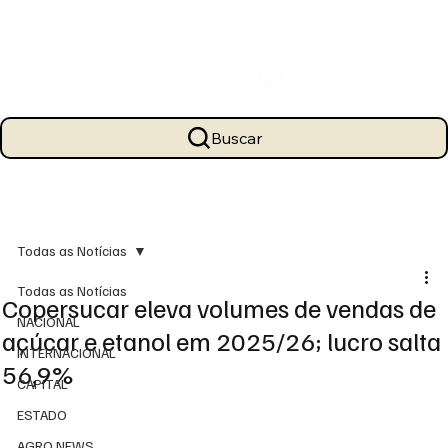
Buscar
Todas as Notícias
Todas as Notícias
Copersucar eleva volumes de vendas de
NACIONAL
açúcar e etanol em 2025/26; lucro salta
INTERNACIONAL
56,9%
CAPITAL
ESTADO
AGRO NEWS