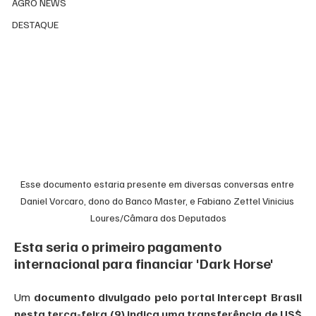
AGRO NEWS
DESTAQUE
Esse documento estaria presente em diversas conversas entre 
Daniel Vorcaro, dono do Banco Master, e Fabiano Zettel Vinicius 
Loures/Câmara dos Deputados
Esta seria o primeiro pagamento 
internacional para financiar 'Dark Horse'
Um 
documento divulgado pelo portal Intercept Brasil 
nesta terça-feira (9) indica uma transferência de US$ 