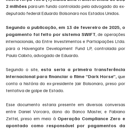
2 milhões
 para um fundo controlado pelo advogado do ex-
deputado federal Eduardo Bolsonaro nos Estados Unidos.
Segundo a publicação, em 13 de fevereiro de 2025, o 
pagamento foi feito por sistema SWIFT
, de operações 
internacionais, da Entre Investimentos e Participações Ltda. 
para a Havengate Development Fund LP, controlada por 
Paulo Calixto, advogado de Eduardo.
Segundo o site, 
esta seria a primeira transferência 
internacional para financiar o filme “Dark Horse”,
 que 
conta a história do ex-presidente Jair Bolsonaro, preso por 
tentativa de golpe de Estado.
Esse documento estaria presente em diversas conversas 
entre Daniel Vorcaro, dono do Banco Master, e Fabiano 
Zettel, preso em meio à 
Operação Compliance Zero e 
apontado como responsável por pagamentos da 