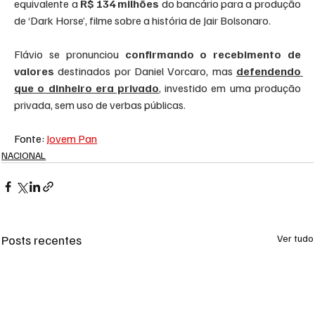
equivalente a 
R$
134 milhões
 do bancário para a produção 
de ‘Dark Horse’, filme sobre a história de Jair Bolsonaro.
Flávio se pronunciou 
confirmando o recebimento de 
valores
 destinados por Daniel Vorcaro, mas 
defendendo 
que o dinheiro era privado
, investido em uma produção 
privada, sem uso de verbas públicas.
Fonte: 
Jovem Pan
NACIONAL
Posts recentes
Ver tudo