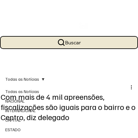
Buscar
Todas as Notícias
Todas as Notícias
Com mais de 4 mil apreensões,
NACIONAL
fiscalizações são iguais para o bairro e o
INTERNACIONAL
Centro, diz delegado
CAPITAL
ESTADO