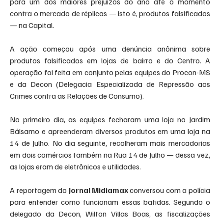
para um dos maiores prejuízos do ano até o momento 
contra o mercado de réplicas — isto é, produtos falsificados 
— na Capital.
A ação começou após uma denúncia anônima sobre 
produtos falsificados em lojas de bairro e do Centro. A 
operação foi feita em conjunto pelas equipes do Procon-MS 
e da Decon (Delegacia Especializada de Repressão aos 
Crimes contra as Relações de Consumo).
No primeiro dia, as equipes fecharam uma loja no 
Jardim
Bálsamo e apreenderam diversos produtos em uma loja na 
14 de Julho. No dia seguinte, recolheram mais mercadorias 
em dois comércios também na Rua 14 de Julho — dessa vez, 
as lojas eram de eletrônicos e utilidades.
A reportagem do 
Jornal Midiamax
 conversou com a polícia 
para entender como funcionam essas batidas. Segundo o 
delegado da Decon, Wilton Villas Boas, as fiscalizações 