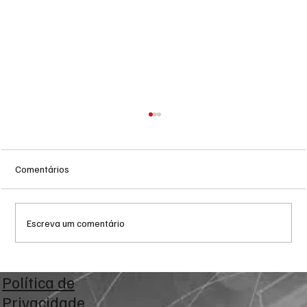
Comentários
Escreva um comentário
Prefeitura de Campo Grande intensifica
Política de
combate ao trabalho infantil em pontos de
Privacidade
tráfego