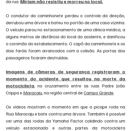
da rua. 
Miriam não resistiu e morreu no local.
O condutor da caminhonete perdeu o controle da direção, 
derrubou uma árvore e bateu no portão de uma casa vizinha. 
O veículo parou no estacionamento de uma clínica médica, a 
alguns metros de distância do local do acidente, e danificou 
o corrimão do estabelecimento. O capô da caminhonete e os 
dois faróis foram arrancados com a colisão. As portas dos 
passageiros ficaram destruídas.
Imagens de câmeras de segurança registraram o 
momento do acidente que resultou na morte da 
motociclista
, no cruzamento entre as ruas Padre João 
Crippa e 
Maracaju
, na região central de 
Campo Grande
.
Os vídeos mostram o momento em que a picape roda na 
Rua Maracaju e bate contra uma árvore. Também é possível 
ver uma das rodas da Yamaha Factor colidindo contra um 
veículo estacionado e outras partes da motocicleta 