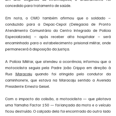
concedido para tratamento de saúde.
Em nota, o CMO também afirmou que o soldado – 
conduzido para a Depac-Cepol (Delegacia de Pronto 
Atendimento Comunitário do Centro Integrado de Polícia 
Especializada) – após receber alta hospitalar – será 
encaminhado para o estabelecimento prisional militar, onde 
permanecerá à disposição da Justiça.
A Polícia Militar, que atendeu a ocorrência, informou que a 
motociclista seguia pela Padre João Crippa em direção à 
Rua 
Maracaju
 quando foi atingida pelo condutor da 
caminhonete, que estava na Maracaju sentido a Avenida 
Presidente Ernesto Geisel.
Com o impacto da colisão, a motociclista — que pilotava 
uma Yamaha Factor 150 — foi lançada da moto e o veículo 
ficou destruído. O calçado dela foi encontrado do outro lado 