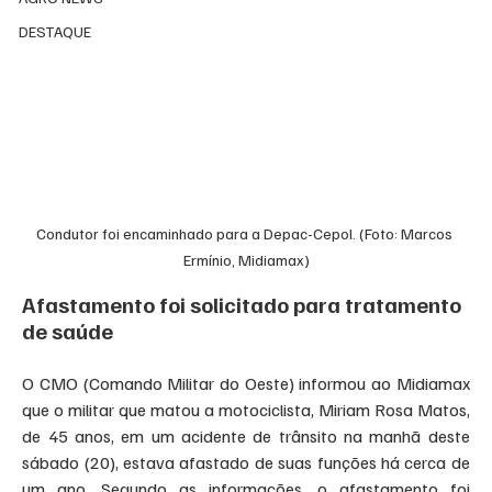
DESTAQUE
Condutor foi encaminhado para a Depac-Cepol. (Foto: Marcos 
Ermínio, Midiamax)
Afastamento foi solicitado para tratamento 
de saúde
O CMO (Comando Militar do Oeste) informou ao Midiamax 
que o militar que matou a motociclista, Miriam Rosa Matos, 
de 45 anos, em um acidente de trânsito na manhã deste 
sábado (20), estava afastado de suas funções há cerca de 
um ano. Segundo as informações, o afastamento foi 