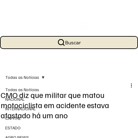
Buscar
Todas as Notícias
Todas as Notícias
CMO diz que militar que matou
NACIONAL
motociclista em acidente estava
INTERNACIONAL
afastado há um ano
CAPITAL
ESTADO
AGRO NEWS