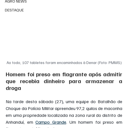
AGRO NEWS
DESTAQUE
Ao todo, 107 tabletes foram encaminhados à Denar (Foto: PMMS)
Homem foi preso em flagrante após admitir 
que recebia dinheiro para armazenar a 
droga
Na tarde desta sábado (27), uma equipe do Batalhão de 
Choque da Polícia Militar apreendeu 97,2 quilos de maconha 
em uma propriedade localizada na zona rural do distrito de 
Anhanduí, em 
Campo Grande
. Um homem foi preso em 