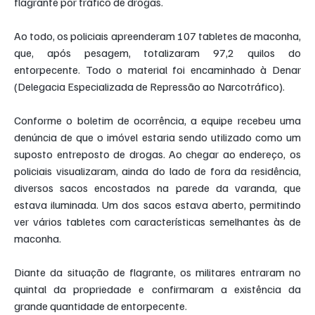
flagrante por tráfico de drogas.
Ao todo, os policiais apreenderam 107 tabletes de maconha, 
que, após pesagem, totalizaram 97,2 quilos do 
entorpecente. Todo o material foi encaminhado à Denar 
(Delegacia Especializada de Repressão ao Narcotráfico).
Conforme o boletim de ocorrência, a equipe recebeu uma 
denúncia de que o imóvel estaria sendo utilizado como um 
suposto entreposto de drogas. Ao chegar ao endereço, os 
policiais visualizaram, ainda do lado de fora da residência, 
diversos sacos encostados na parede da varanda, que 
estava iluminada. Um dos sacos estava aberto, permitindo 
ver vários tabletes com características semelhantes às de 
maconha.
Diante da situação de flagrante, os militares entraram no 
quintal da propriedade e confirmaram a existência da 
grande quantidade de entorpecente.