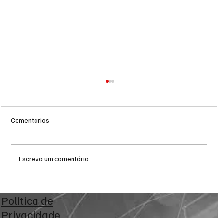
Comentários
Escreva um comentário
Eleições 2026: PDT-MS define alianças
Política de
majoritárias e oficializa nominatas para a
Privacidade
Câmara e Assembleia