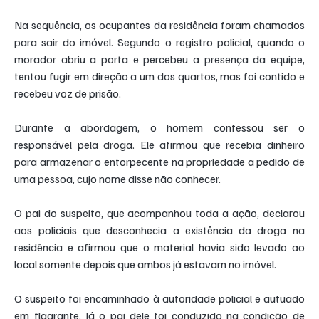
Na sequência, os ocupantes da residência foram chamados 
para sair do imóvel. Segundo o registro policial, quando o 
morador abriu a porta e percebeu a presença da equipe, 
tentou fugir em direção a um dos quartos, mas foi contido e 
recebeu voz de prisão.
Durante a abordagem, o homem confessou ser o 
responsável pela droga. Ele afirmou que recebia dinheiro 
para armazenar o entorpecente na propriedade a pedido de 
uma pessoa, cujo nome disse não conhecer.
O pai do suspeito, que acompanhou toda a ação, declarou 
aos policiais que desconhecia a existência da droga na 
residência e afirmou que o material havia sido levado ao 
local somente depois que ambos já estavam no imóvel.
O suspeito foi encaminhado à autoridade policial e autuado 
em flagrante. Já o pai dele foi conduzido na condição de 