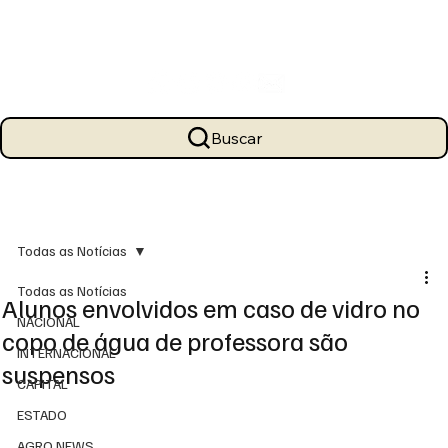
Buscar
Todas as Notícias
Todas as Notícias
Alunos envolvidos em caso de vidro no
NACIONAL
copo de água de professora são
INTERNACIONAL
suspensos
CAPITAL
ESTADO
AGRO NEWS