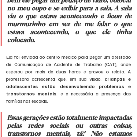
bem ele pegar um pedaço de vidro, colocar 
no meu copo e se exibir para a sala. A sala 
viu o que estava acontecendo e ficou de 
murmurinho em vez de me falar o que 
estava acontecendo, o que ele tinha 
colocado.
Ela foi enviada ao centro médico para pegar um atestado 
de Comunicação de Acidente de Trabalho (CAT), onde 
esperou por mais de duas horas e gravou o relato. A 
professora acrescenta que, em sua visão, 
crianças e 
adolescentes estão desenvolvendo problemas e 
transtornos mentais
, e é necessária a presença das 
famílias nas escolas.
Essas gerações estão totalmente impactadas 
pelas redes sociais ou outras coisas, 
transtornos mentais, tá? Não estamos 