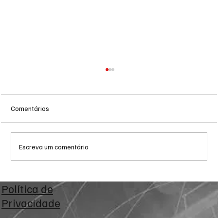
Comentários
Escreva um comentário
Eleições 2026: PDT-MS define alianças
Política de
majoritárias e oficializa nominatas para a
Privacidade
Câmara e Assembleia