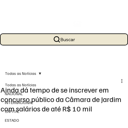
Buscar
Todas as Notícias
Todas as Notícias
Ainda dá tempo de se inscrever em
NACIONAL
concurso público da Câmara de Jardim
INTERNACIONAL
com salários de até R$ 10 mil
CAPITAL
ESTADO