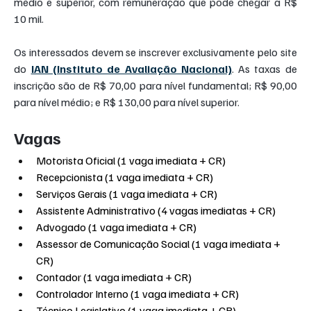
médio e superior, com remuneração que pode chegar a R$ 
10 mil.
Os interessados devem se inscrever exclusivamente pelo site 
do 
IAN (Instituto de Avaliação Nacional)
. As taxas de 
inscrição são de R$ 70,00 para nível fundamental; R$ 90,00 
para nível médio; e R$ 130,00 para nível superior.
Vagas
Motorista Oficial (1 vaga imediata + CR)
Recepcionista (1 vaga imediata + CR)
Serviços Gerais (1 vaga imediata + CR)
Assistente Administrativo (4 vagas imediatas + CR)
Advogado (1 vaga imediata + CR)
Assessor de Comunicação Social (1 vaga imediata + 
CR)
Contador (1 vaga imediata + CR)
Controlador Interno (1 vaga imediata + CR)
Técnico Legislativo (1 vaga imediata + CR)