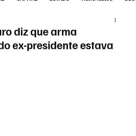
ro diz que arma
o ex-presidente estava