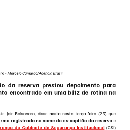
ro - 
Marcelo Camargo/Agência Brasil
tão da reserva prestou depoimento para 
to encontrado em uma blitz de rotina na 
Jair Bolsonaro, disse nesta nesta terça-feira (23) que 
arma registrada no nome do ex-capitão da reserva 
e 
ança do Gabinete de Segurança Institucional
 (GSI) 