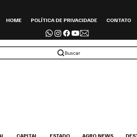
HOME
POLÍTICA DE PRIVACIDADE
CONTATO
Buscar
AL
CAPITAL
ESTADO
AGRO NEWS
DES