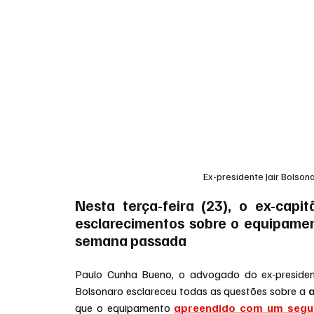
Ex-presidente Jair Bolsona
Nesta terça-feira (23), o ex-capi
esclarecimentos sobre o equipamen
semana passada
Paulo Cunha Bueno, o advogado do ex-presidente 
Bolsonaro esclareceu todas as questões sobre a 
que o equipamento 
apreendido com um segur