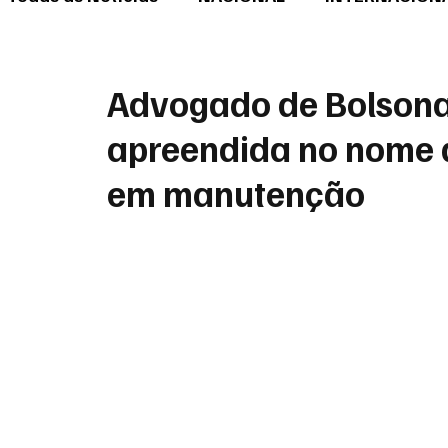
Advogado de Bolsona
apreendida no nome d
em manutenção