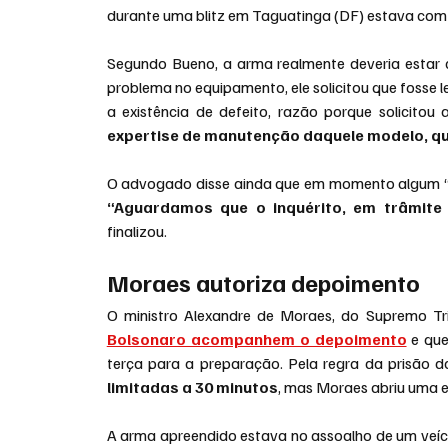
durante uma blitz em Taguatinga (DF) estava com
Segundo Bueno, a arma realmente deveria estar 
problema no equipamento, ele solicitou que fosse 
a existência de defeito, razão porque solicitou
expertise de manutenção daquele modelo, qu
O advogado disse ainda que em momento algum “ho
“Aguardamos que o inquérito, em trâmite n
finalizou.
Moraes autoriza depoimento
O ministro Alexandre de Moraes, do Supremo Tri
Bolsonaro acompanhem o depoimento
 e qu
terça para a preparação. Pela regra da prisão do
limitadas a 30 minutos
, mas Moraes abriu uma e
A arma apreendido estava no assoalho de um veículo